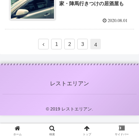
家・陣馬行きつけの居酒屋も
2020.08.01
1
2
3
4
レストエリアン
© 2019 レストエリアン.
ホーム
検索
トップ
サイドバー