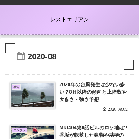
レストエリアン
2020-08
2020年の台風発生は少ない多
季節
い？8月以降の傾向と上陸数や
大きさ・強さ予想
2020.08.02
MIU404第6話ビルのロケ地は?
エンタメ
香坂が転落した建物や桔梗の