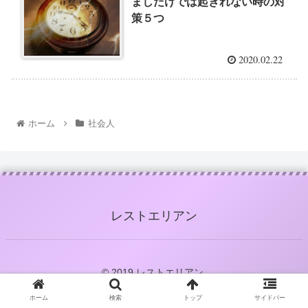
ましだけでは起きれない時の対
策５つ
2020.02.22
ホーム
社会人
レストエリアン
© 2019 レストエリアン.
ホーム
検索
トップ
サイドバー