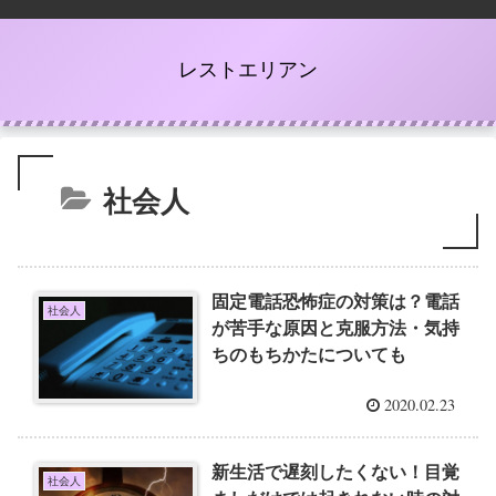
レストエリアン
社会人
固定電話恐怖症の対策は？電話
社会人
が苦手な原因と克服方法・気持
ちのもちかたについても
2020.02.23
新生活で遅刻したくない！目覚
社会人