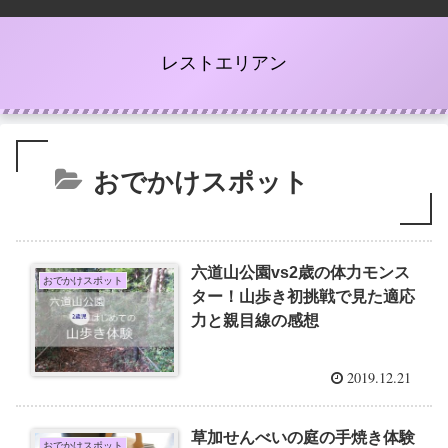
レストエリアン
おでかけスポット
六道山公園vs2歳の体力モンス
おでかけスポット
ター！山歩き初挑戦で見た適応
力と親目線の感想
2019.12.21
草加せんべいの庭の手焼き体験
おでかけスポット