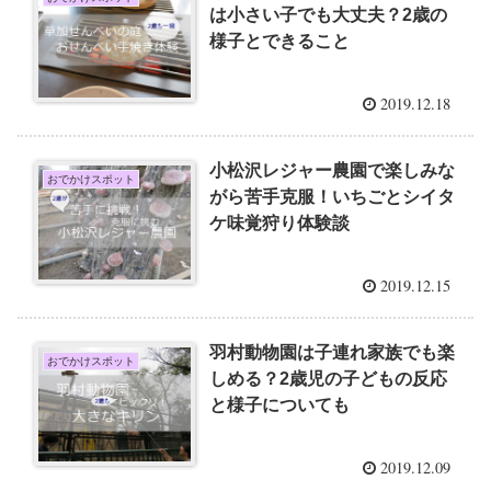
は小さい子でも大丈夫？2歳の
様子とできること
2019.12.18
小松沢レジャー農園で楽しみな
おでかけスポット
がら苦手克服！いちごとシイタ
ケ味覚狩り体験談
2019.12.15
羽村動物園は子連れ家族でも楽
おでかけスポット
しめる？2歳児の子どもの反応
と様子についても
2019.12.09