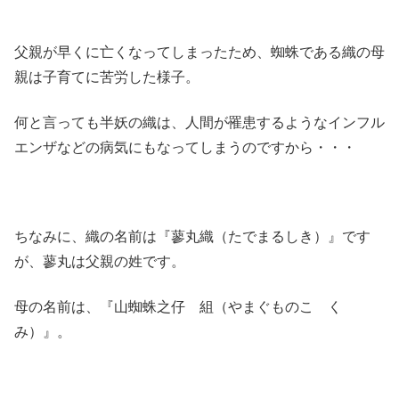
父親が早くに亡くなってしまったため、蜘蛛である織の母
親は子育てに苦労した様子。
何と言っても半妖の織は、人間が罹患するようなインフル
エンザなどの病気にもなってしまうのですから・・・
ちなみに、織の名前は『蓼丸織（たでまるしき）』です
が、蓼丸は父親の姓です。
母の名前は、『山蜘蛛之仔 組（やまぐものこ く
み）』。