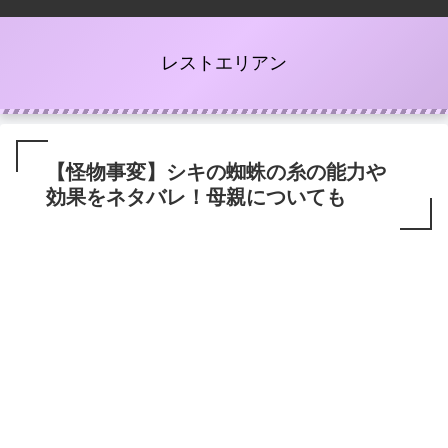
レストエリアン
【怪物事変】シキの蜘蛛の糸の能力や
効果をネタバレ！母親についても