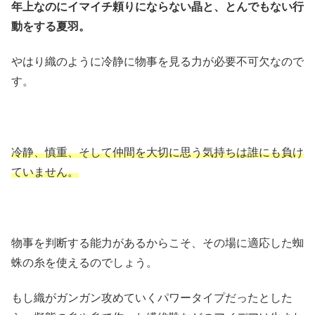
年上なのにイマイチ頼りにならない晶と、とんでもない行
動をする夏羽。
やはり織のように冷静に物事を見る力が必要不可欠なので
す。
冷静、慎重、そして仲間を大切に思う気持ちは誰にも負け
ていません。
物事を判断する能力があるからこそ、その場に適応した蜘
蛛の糸を使えるのでしょう。
もし織がガンガン攻めていくパワータイプだったとした