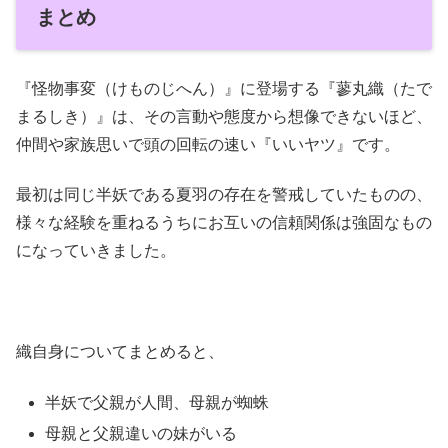
まとめ
『怪物事変（けものじへん）』に登場する『蓼丸織（たで
まるしき）』は、その言動や態度から想像できないほど、
仲間や家族思いで頭の回転の速い『いいヤツ』です。
最初は同じ半妖である夏羽の存在を警戒していたものの、
様々な経験を重ねるうちにお互いの信頼関係は強固なもの
になっていきました。
織自身についてまとめると、
半妖で父親が人間、母親が蜘蛛
母親と父親違いの妹がいる