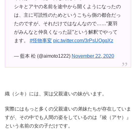
シキとアヤの名前を途中から開くようになったの
は、主に可読性のためというこちら側の都合だっ
たのですが、それだけではなんなので……“夏羽
がみんなと仲良くなった証”という解釈でやって
ます。
#怪物事変
pic.twitter.com/3rPsUOgqXz
— 藍本 松 (@aimoto1222)
November 22, 2020
織（シキ）には、実は父親違いの妹がいます。
実際にはもっと多くの父親違いの弟妹たちが存在していま
すが、その中でも人間の姿をしているのは『綾（アヤ）』
という名前の女の子だけです。