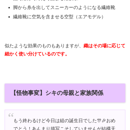
脚から糸を出してスニーカーのようになる繊維靴
繊維靴に空気を含ませる空型（エアモデル）
似たような効果のものもありますが、
織はその場に応じて
細かく使い分けているのです。
【怪物事変】シキの母親と家族関係
もう終わるけど今日は組の誕生日でした🎊🎉おめ
でとう！あんまり描写こそしていませんが結構天