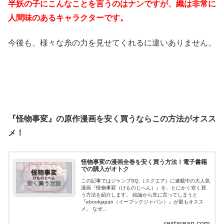
半妖の子にこんなことを言うのはナンですが、織は非常に
人間味のあるキャラクターです。
今後も、様々な糸の力を見せてくれるに違いありません。
『怪物事変』の原作漫画を安く買うならこの方法がオスス
メ！
怪物事変の漫画全巻を安く買う方法！電子書籍
での購入がオトク
この記事ではジャンプSQ.（スクエア）に連載中の大人気
漫画『怪物事変（けものじへん）』を、とにかく安く買
う方法を紹介します。 結論から先に言ってしまうと
『ebookjapan（イーブックジャパン）』が最もオスス
メ。 なぜ...
restarean.com