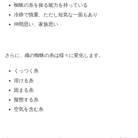
蜘蛛の糸を操る能力を持っている
冷静で慎重、ただし短気な一面もあり
仲間思い、家族思い
さらに、織の蜘蛛の糸は様々に変化します。
くっつく糸
溶ける糸
固まる糸
擬態する糸
空気を含む糸