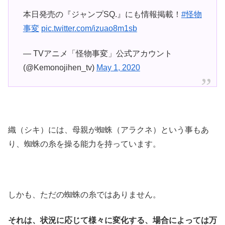
本日発売の『ジャンプSQ.』にも情報掲載！
#怪物
事変
pic.twitter.com/izuao8m1sb
— TVアニメ「怪物事変」公式アカウント
(@Kemonojihen_tv)
May 1, 2020
織（シキ）には、母親が蜘蛛（アラクネ）という事もあ
り、蜘蛛の糸を操る能力を持っています。
しかも、ただの蜘蛛の糸ではありません。
それは、状況に応じて様々に変化する、場合によっては万