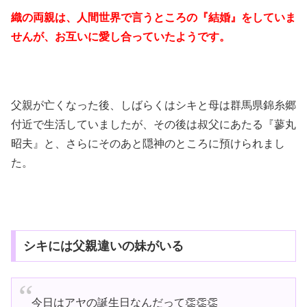
織の両親は、人間世界で言うところの『結婚』をしていま
せんが、お互いに愛し合っていたようです。
父親が亡くなった後、しばらくはシキと母は群馬県錦糸郷
付近で生活していましたが、その後は叔父にあたる『蓼丸
昭夫』と、さらにそのあと隠神のところに預けられまし
た。
シキには父親違いの妹がいる
今日はアヤの誕生日なんだって👏👏👏