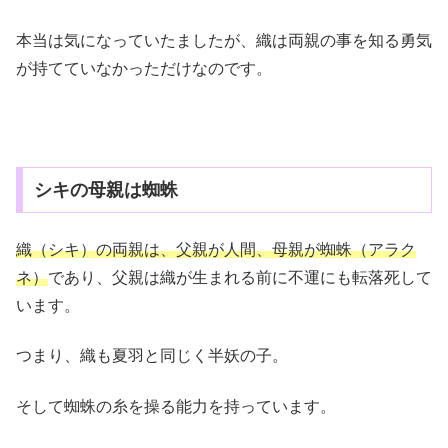
本当は気になっていたましたが、織は両親の事を知る勇気
が持てていなかっただけなのです。
シキの母親は蜘蛛
織（シキ）の両親は、父親が人間、母親が蜘蛛（アラク
ネ）
であり、父親は織が生まれる前に不運にも転落死して
います。
つまり、織も夏羽と同じく半妖の子。
そして蜘蛛の糸を操る能力を持っています。