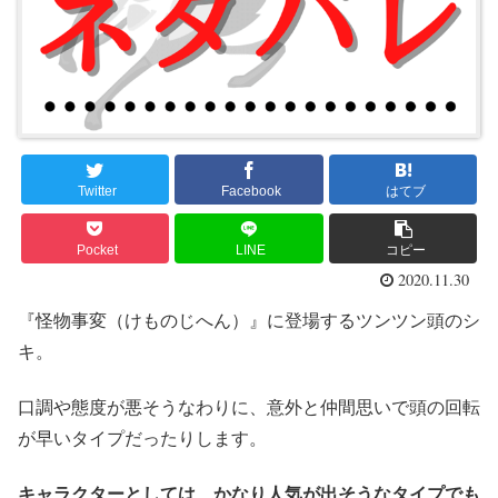
Twitter
Facebook
はてブ
Pocket
LINE
コピー
2020.11.30
『怪物事変（けものじへん）』に登場するツンツン頭のシ
キ。
口調や態度が悪そうなわりに、意外と仲間思いで頭の回転
が早いタイプだったりします。
キャラクターとしては、かなり人気が出そうなタイプでも