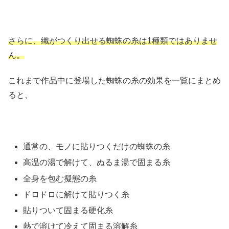
さらに、織がつくり出せる蜘蛛の糸は1種類ではありませ
ん。
これまで作品中に登場した蜘蛛の糸の効果を一覧にまとめ
ると、
通常の、モノに貼りつくだけの蜘蛛の糸
高温の湯で解けて、ぬるま湯で固まる糸
全身を包む擬態の糸
ドロドロに解けて貼りつく糸
貼りついて固まる硬化糸
熱で溶けて冷えて固まる溶解糸