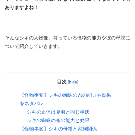
ありますよね！
そんなシキの人物像、持っている怪物の能力や彼の母親に
ついて紹介していきます。
目次
[
hide
]
【怪物事変】シキの蜘蛛の糸の能力や効果
をネタバレ
シキの正体は夏羽と同じ半妖
シキの蜘蛛の糸の能力と効果
【怪物事変】シキの母親と家族関係