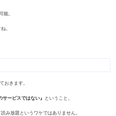
可能。
すね。
しておきます。
題のサービスではない』
ということ。
て読み放題というワケではありません。