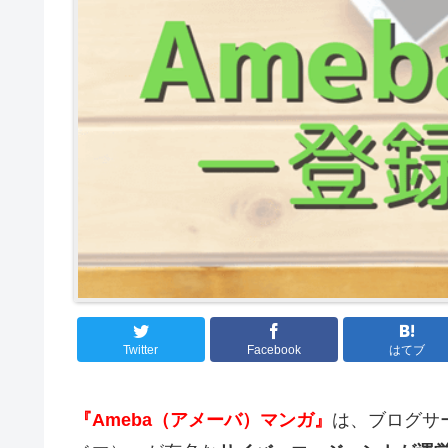
Twitter
Facebook
はてブ
『Ameba（アメーバ）マンガ』
は、ブログサ