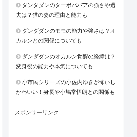
ダンダダンのターボババアの強さや過
去は？猫の姿の理由と能力も
ダンダダンのモモの能力や強さは？オ
カルンとの関係についても
ダンダダンのオカルン覚醒の経緯は？
変身後の能力や本気についても
小市民シリーズの小佐内ゆきが怖いし
かわいい！身長や小鳩常悟朗との関係も
スポンサーリンク