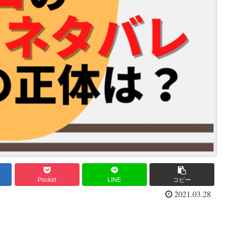
Pocket
LINE
コピー
2021.03.28
。