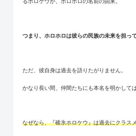
るホロケウが、ホロホロの名前の由来。
つまり、ホロホロは彼らの民族の未来を担っ
ただ、彼自身は過去を語りたがりません。
かなり長い間、仲間たちにも本名を明かして
なぜなら、『碓氷ホロケウ』は過去にクラス