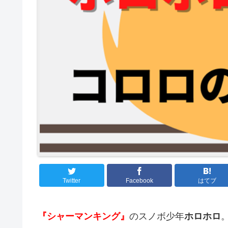
Twitter
Facebook
はてブ
『シャーマンキング』
のスノボ少年
ホロホロ