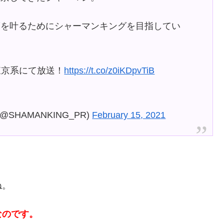
夢を叶るためにシャーマンキングを目指してい
ビ東京系にて放送！
https://t.co/z0iKDpvTiB
@SHAMANKING_PR)
February 15, 2021
ね。
なのです。