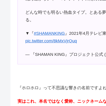
どんな時でも明るい熱血タイプ。とある
る。
▼『
#SHAMANKING
』2021年4月テレ
pic.twitter.com/8kMxVjrQuq
— 『SHAMAN KING』プロジェクト公式 (
『ホロホロ』って不思議な響きの名前ですよ
実はこれ、本名ではなく愛称、ニックネーム