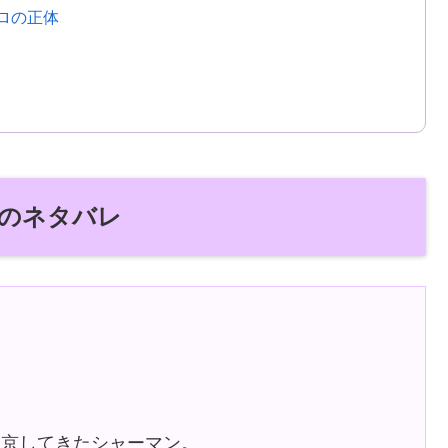
ロの正体
のネタバレ
上京してきたシャーマン。