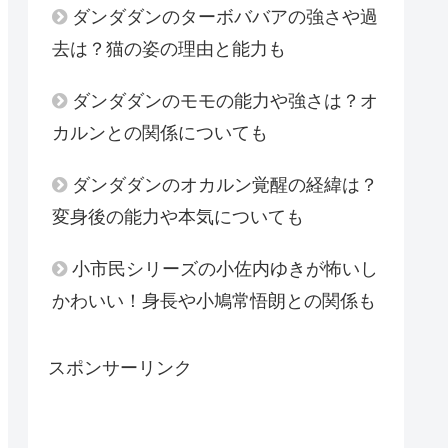
ダンダダンのターボババアの強さや過
去は？猫の姿の理由と能力も
ダンダダンのモモの能力や強さは？オ
カルンとの関係についても
ダンダダンのオカルン覚醒の経緯は？
変身後の能力や本気についても
小市民シリーズの小佐内ゆきが怖いし
かわいい！身長や小鳩常悟朗との関係も
スポンサーリンク