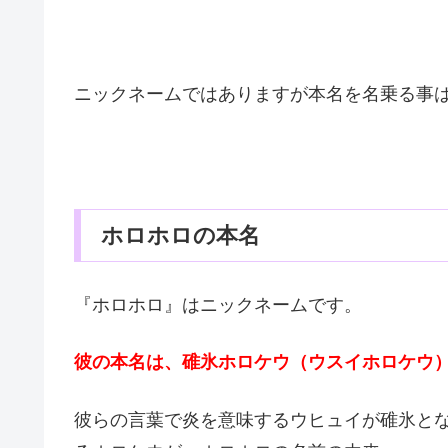
ニックネームではありますが本名を名乗る事
ホロホロの本名
『ホロホロ』はニックネームです。
彼の本名は、碓氷ホロケウ（ウスイホロケウ
彼らの言葉で炎を意味するウヒュイが碓氷と