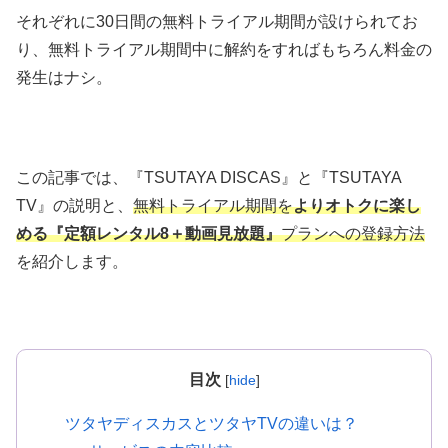
それぞれに30日間の無料トライアル期間が設けられてお
り、無料トライアル期間中に解約をすればもちろん料金の
発生はナシ。
この記事では、『TSUTAYA DISCAS』と『TSUTAYA
TV』の説明と、
無料トライアル期間を
よりオトクに楽し
める『定額レンタル8＋動画見放題』
プランへの登録方法
を紹介します。
目次
[
hide
]
ツタヤディスカスとツタヤTVの違いは？