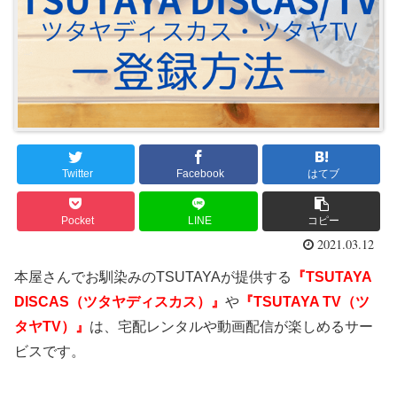
Twitter
Facebook
はてブ
Pocket
LINE
コピー
2021.03.12
本屋さんでお馴染みのTSUTAYAが提供する
『TSUTAYA
DISCAS（ツタヤディスカス）』
や
『TSUTAYA TV（ツ
タヤTV）』
は、宅配レンタルや動画配信が楽しめるサー
ビスです。