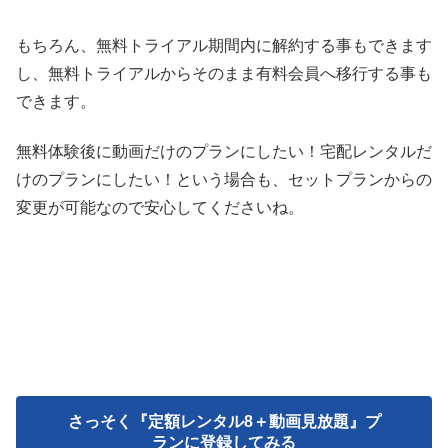
もちろん、無料トライアル期間内に解約する事もできます
し、無料トライアルからそのまま有料会員へ移行する事も
できます。
無料体験後に動画だけのプランにしたい！宅配レンタルだ
けのプランにしたい！という場合も、セットプランからの
変更が可能なので安心してくださいね。
さっそく『定額レンタル8＋動画見放題』プ
ランに登録してみる