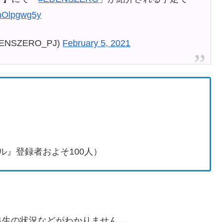
ahOlpgwg5y
NSZERO_PJ)
February 5, 2021
ル』登録者およそ100人）
出生の状況などがわかりません。