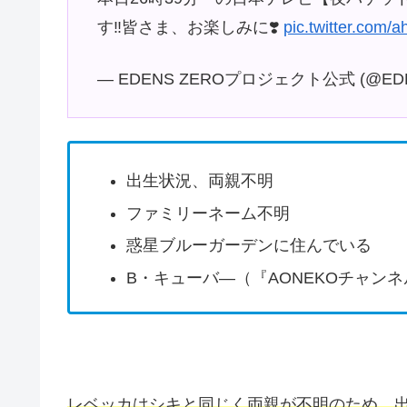
す‼️皆さま、お楽しみに❣️
pic.twitter.com/
— EDENS ZEROプロジェクト公式 (@EDE
出生状況、両親不明
ファミリーネーム不明
惑星ブルーガーデンに住んでいる
B・キューバ―（『AONEKOチャンネ
レベッカはシキと同じく両親が不明のため、