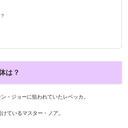
は？
正体は？
ケン・ジョーに狙われていたレベッカ。
続けているマスター・ノア。