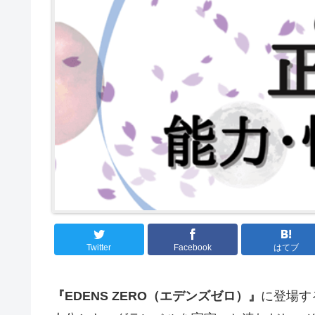
Twitter
Facebook
はてブ
『EDENS ZERO（エデンズゼロ）』
に登場す