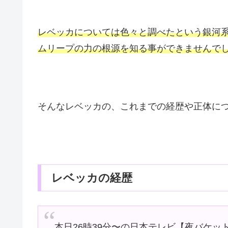
レベッカについては色々と調べたという銀河
ムリープの力の根源を知る事ができませんで
そんなレベッカの、これまでの経歴や正体に
レベッカの経歴
本日26時39分〜の日本テレビ【夜バケッ