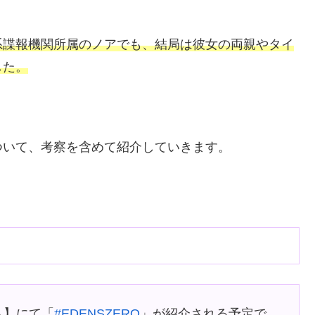
系諜報機関所属のノアでも、結局は彼女の両親やタイ
した。
ついて、考察を含めて紹介していきます。
ト】にて「
#EDENSZERO
」が紹介される予定で