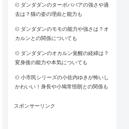
ダンダダンのターボババアの強さや過
去は？猫の姿の理由と能力も
ダンダダンのモモの能力や強さは？オ
カルンとの関係についても
ダンダダンのオカルン覚醒の経緯は？
変身後の能力や本気についても
小市民シリーズの小佐内ゆきが怖いし
かわいい！身長や小鳩常悟朗との関係も
スポンサーリンク