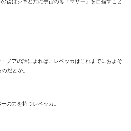
その後はシキと共に宇宙の母『マザー』を目指すこと
。
ー・ノアの話によれば、レベッカはこれまでにおよそ
るのだとか。
パーの力を持つレベッカ。