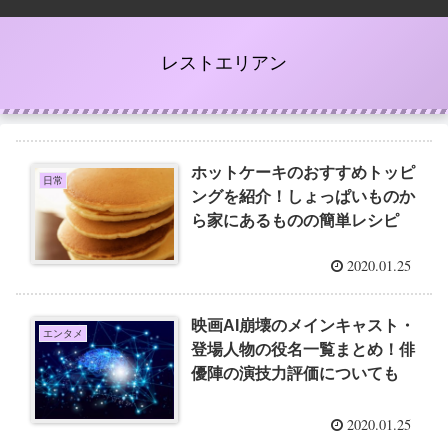
レストエリアン
ホットケーキのおすすめトッピ
日常
ングを紹介！しょっぱいものか
ら家にあるものの簡単レシピ
2020.01.25
映画AI崩壊のメインキャスト・
エンタメ
登場人物の役名一覧まとめ！俳
優陣の演技力評価についても
2020.01.25