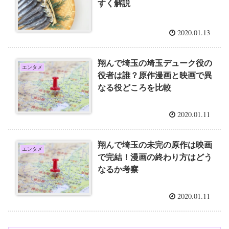
すく解説
2020.01.13
翔んで埼玉の埼玉デューク役の
エンタメ
役者は誰？原作漫画と映画で異
なる役どころを比較
2020.01.11
翔んで埼玉の未完の原作は映画
エンタメ
で完結！漫画の終わり方はどう
なるか考察
2020.01.11