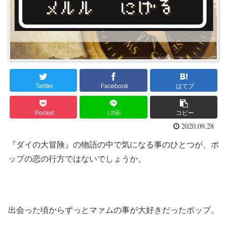
Twitter
Facebook
はてブ
Pocket
LINE
コピー
2020.09.28
『ダイの大冒険』の物語の中で気になる事のひとつが、ポ
ップの恋の行方ではないでしょうか。
出会った頃からずっとマァムの事が大好きだったポップ。