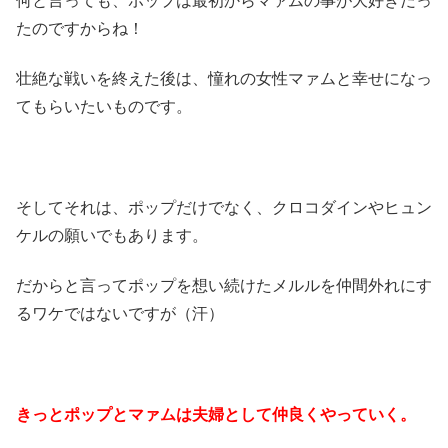
何と言っても、ポップは最初からマァムの事が大好きだっ
たのですからね！
壮絶な戦いを終えた後は、憧れの女性マァムと幸せになっ
てもらいたいものです。
そしてそれは、ポップだけでなく、クロコダインやヒュン
ケルの願いでもあります。
だからと言ってポップを想い続けたメルルを仲間外れにす
るワケではないですが（汗）
きっとポップとマァムは夫婦として仲良くやっていく。