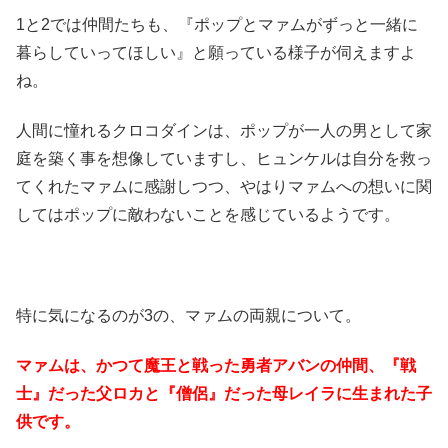
1と2では仲間たちも、『ポップとマァムがずっと一緒に
暮らしていってほしい』と願っている様子が伺えますよ
ね。
人間に憧れるクロコダインは、ポップが一人の男として家
庭を築く事を想像していますし、ヒュンケルは自分を救っ
てくれたマァムに感謝しつつ、やはりマァムへの想いに関
してはポップに敵わないことを感じているようです。
特に気になるのが3の、マァムの両親について。
マァムは、かつて魔王と戦った勇者アバンの仲間、『戦
士』だった父ロカと『僧侶』だった母レイラに生まれた子
供です。