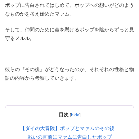
ポップに告白されてはじめて、ポップへの想いがどのよう
なものかを考え始めたマァム。
そして、仲間のために命を懸けるポップを陰からずっと見
守るメルル。
彼らの『その後』がどうなったのか、それぞれの性格と物
語の内容から考察していきます。
目次
[
hide
]
【ダイの大冒険】ポップとマァムのその後
戦いの直前にマァムに告白したポップ