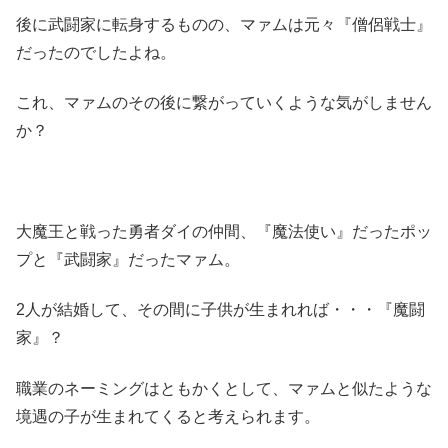
後に武闘家に転身するものの、マァムは元々『僧侶戦士』
だったのでしたよね。
これ、マァムのその後に繋がっていくような気がしません
か？
大魔王と戦った勇者ダイの仲間、『魔法使い』だったポッ
プと『武闘家』だったマァム。
2人が結婚して、その間に子供が生まれれば・・・『魔闘
家』？
職業のネーミングはともかくとして、マァムと似たような
境遇の子が生まれてくると考えられます。