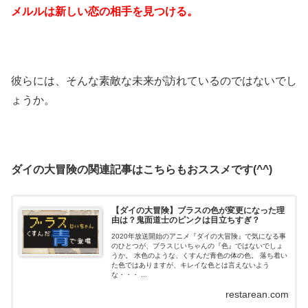
メルルは新しい恋の相手を見つける。
彼らには、そんな素敵な未来が訪れているのではないでし
ょうか。
ダイの大冒険の関連記事はこちらもおススメです(^^)
【ダイの大冒険】ブラスの色が変更になった理
由は？鬼面道士のピンクは目立ちすぎ？
2020年放送開始のアニメ『ダイの大冒険』で気になる事
のひとつが、ブラスじいちゃんの『色』ではないでしょ
うか。 水色のような、くすんだ青色の体の色。 落ち着い
た色ではありますが、キレイな色とは言えないよう
な・・・ ...
restarean.com