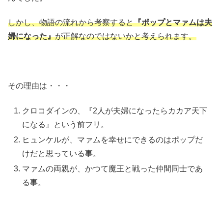
しかし、物語の流れから考察すると
『ポップとマァムは夫
婦になった』
が正解なのではないかと考えられます。
その理由は・・・
クロコダインの、『2人が夫婦になったらカカア天下
になる』という前フリ。
ヒュンケルが、マァムを幸せにできるのはポップだ
けだと思っている事。
マァムの両親が、かつて魔王と戦った仲間同士であ
る事。