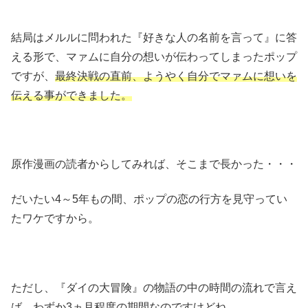
結局はメルルに問われた『好きな人の名前を言って』に答
える形で、マァムに自分の想いが伝わってしまったポップ
ですが、
最終決戦の直前、ようやく自分でマァムに想いを
伝える事ができました。
原作漫画の読者からしてみれば、そこまで長かった・・・
だいたい4～5年もの間、ポップの恋の行方を見守ってい
たワケですから。
ただし、『ダイの大冒険』の物語の中の時間の流れで言え
ば、わずか3ヵ月程度の期間なのですけどね。