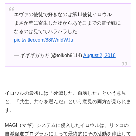
エヴァの使徒で好きなのは第11使徒イロウル
まさか壁に寄生した物からあそこまでの電子戦に
なるのは見ててハラハラした
pic.twitter.com/88IWnldWJu
— ギギギガガガ (@toikoh9114)
August 2, 2018
イロウルの最後には『死滅した、自壊した』という意見
と、『共生、共存を選んだ』という意見の両方が見られま
す。
MAGI（マギ）システムに侵入したイロウルは、リツコの
自滅促進プログラムによって最終的にその活動を停止して