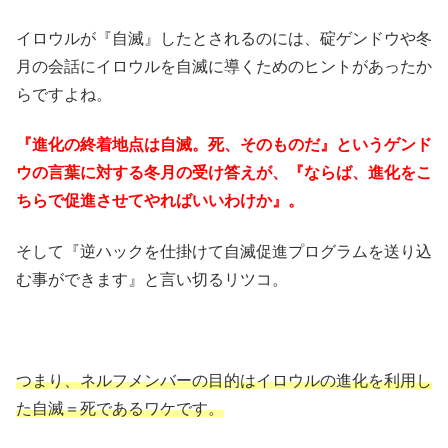
イロウルが『自滅』したとされるのには、碇ゲンドウや冬
月の会話にイロウルを自滅に導くためのヒントがあったか
らですよね。
『進化の終着地点は自滅。死、そのものだ』というゲンド
ウの言葉に対する冬月の受け答えが、『ならば、進化をこ
ちらで促進させてやればいいわけか』。
そして『逆ハックを仕掛けて自滅促進プログラムを送り込
む事ができます』と言い切るリツコ。
つまり、ネルフメンバーの目的はイロウルの進化を利用し
た自滅＝死であるワケです。