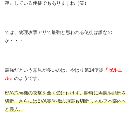
存』している使徒でもありますね（笑）
では、物理攻撃アリで最強と思われる使徒は誰なの
か・・・
最強だという意見が多いのは、やはり第14使徒
『ゼルエ
ル』
のようです。
EVA弐号機の攻撃を全く受け付けず、瞬時に両腕や頭部を
切断、さらにはEVA零号機の頭部も切断しネルフ本部内へ
と侵入。