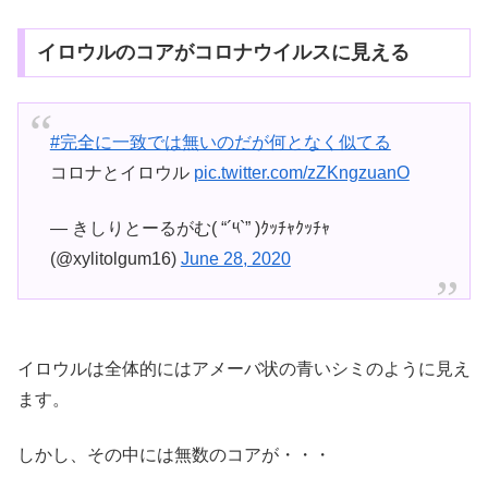
イロウルのコアがコロナウイルスに見える
#完全に一致では無いのだが何となく似てる
コロナとイロウル
pic.twitter.com/zZKngzuanO
— きしりとーるがむ( “´༥`” )ｸｯﾁｬｸｯﾁｬ
(@xylitolgum16)
June 28, 2020
イロウルは全体的にはアメーバ状の青いシミのように見え
ます。
しかし、その中には無数のコアが・・・