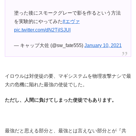
塗った後にスモークグレーで影を作るという方法
を実験的にやってみた
#エヴァ
pic.twitter.com/dN2TjlSJUl
— キャップ大佐 (@sw_fate555)
January 10, 2021
イロウルは対使徒の要、マギシステムを物理攻撃ナシで最
大の危機に陥れた最強の使徒でした。
ただし、人間に負けてしまった使徒でもあります。
最強だと思える部分と、最強とは言えない部分とが『共