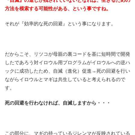
『自滅』の道しか残されていないとなれば、生きるための
方法を模索する可能性がある、という事ですね。
それが『効率的な死の回避』という事になります。
だからこそ、リツコが母親の裏コードを基に短時間で開発
したであろう対イロウル用プログラムがイロウルへの逆ハ
ックに成功したため、自滅（進化）促進→死の回避を行い
ながらイロウルとマギは共生していると考えられるので
す。
死の回避を行わなければ、自滅しますから・・・
この部分に、マギの持っているジレンマが反映されている