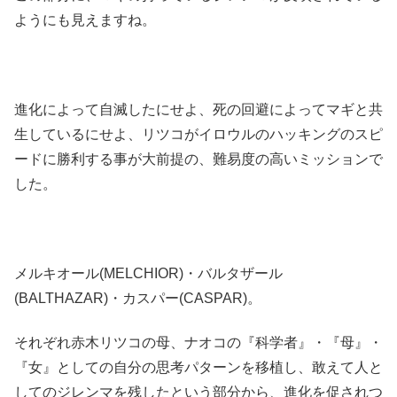
ようにも見えますね。
進化によって自滅したにせよ、死の回避によってマギと共
生しているにせよ、リツコがイロウルのハッキングのスピ
ードに勝利する事が大前提の、難易度の高いミッションで
した。
メルキオール(MELCHIOR)・バルタザール
(BALTHAZAR)・カスパー(CASPAR)。
それぞれ赤木リツコの母、ナオコの『科学者』・『母』・
『女』としての自分の思考パターンを移植し、敢えて人と
してのジレンマを残したという部分から、進化を促されつ