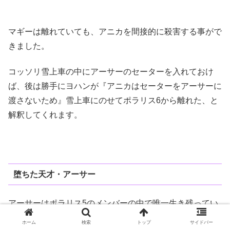
マギーは離れていても、アニカを間接的に殺害する事がで
きました。
コッソリ雪上車の中にアーサーのセーターを入れておけ
ば、後は勝手にヨハンが『アニカはセーターをアーサーに
渡さないため』雪上車にのせてポラリス6から離れた、と
解釈してくれます。
堕ちた天才・アーサー
アーサーはポラリス5のメンバーの中で唯一生き残ってい
る人物です。
ホーム
検索
トップ
サイドバー