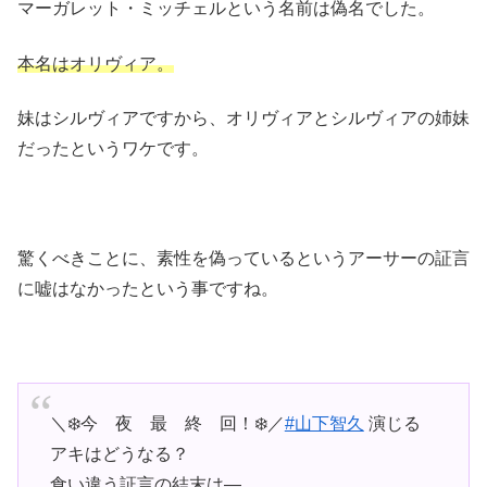
マーガレット・ミッチェルという名前は偽名でした。
本名はオリヴィア。
妹はシルヴィアですから、オリヴィアとシルヴィアの姉妹
だったというワケです。
驚くべきことに、素性を偽っているというアーサーの証言
に嘘はなかったという事ですね。
＼❄️今 夜 最 終 回！❄️／
#山下智久
演じる
アキはどうなる？
食い違う証言の結末は―