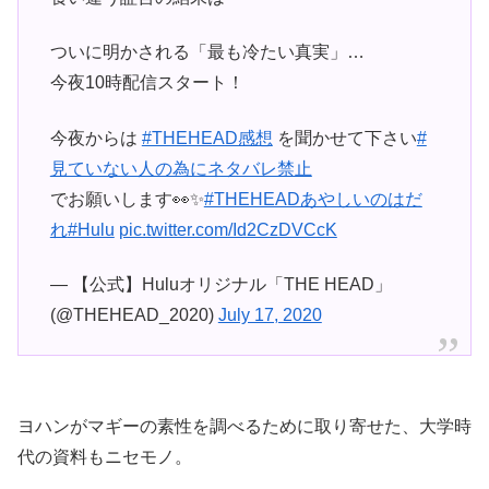
ついに明かされる「最も冷たい真実」…
今夜10時配信スタート！
今夜からは
#THEHEAD感想
を聞かせて下さい
#
見ていない人の為にネタバレ禁止
でお願いします👀✨
#THEHEADあやしいのはだ
れ
#Hulu
pic.twitter.com/Id2CzDVCcK
— 【公式】Huluオリジナル「THE HEAD」
(@THEHEAD_2020)
July 17, 2020
ヨハンがマギーの素性を調べるために取り寄せた、大学時
代の資料もニセモノ。