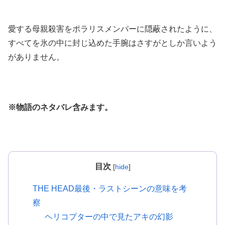
愛する母親殺害をポラリスメンバーに隠蔽されたように、
すべてを氷の中に封じ込めた手腕はさすがとしか言いよう
がありません。
※物語のネタバレ含みます。
目次
[
hide
]
THE HEAD最後・ラストシーンの意味を考
察
ヘリコプターの中で見たアキの幻影