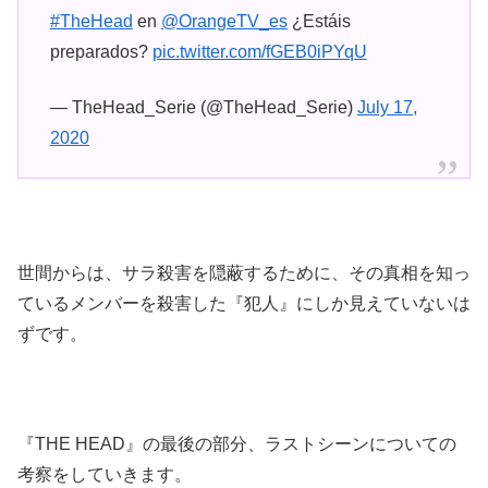
#TheHead
en
@OrangeTV_es
¿Estáis
preparados?
pic.twitter.com/fGEB0iPYqU
— TheHead_Serie (@TheHead_Serie)
July 17,
2020
世間からは、サラ殺害を隠蔽するために、その真相を知っ
ているメンバーを殺害した『犯人』にしか見えていないは
ずです。
『THE HEAD』の最後の部分、ラストシーンについての
考察をしていきます。