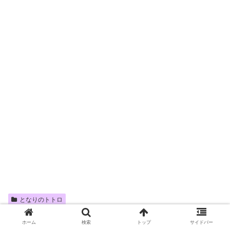
となりのトトロ
ホーム
検索
トップ
サイドバー
シェアする