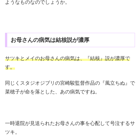
ようなものなのでしょうか。
お母さんの病気は結核説が濃厚
サツキとメイのお母さんの病気は、『結核』説が濃厚で
す。
同じくスタジオジブリの宮崎駿監督作品の『風立ちぬ』で
菜穂子が命を落とした、あの病気ですね。
一時退院が見送られたお母さんの事を心配して号泣するサ
ツキ。