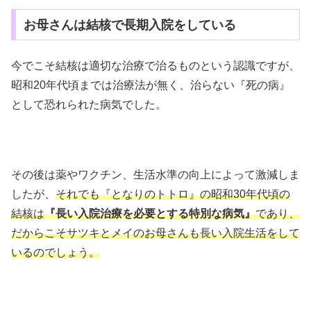
お母さんは結核で長期入院をしている
今でこそ結核は適切な治療で治るものという認識ですが、
昭和20年代頃までは治療法が無く、治らない『死の病』
として恐れられた病気でした。
その後は薬やワクチン、生活水準の向上によって激減しま
したが、
それでも『となりのトトロ』の昭和30年代頃の
結核は
『長い入院治療を必要とする特別な病気』
であり、
だからこそサツキとメイのお母さんも長い入院生活をして
いるのでしょう。