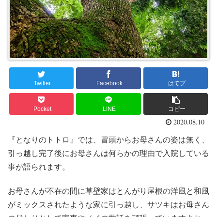
Twitter
Facebook
はてブ
Pocket
LINE
コピー
2020.08.10
『となりのトトロ』では、冒頭からお母さんの姿は無く、
引っ越し完了後にお母さんは何らかの理由で入院している
事が語られます。
お母さんが不在の間に草壁家はとんがり屋根の洋風と和風
がミックスされたような家に引っ越し、サツキはお母さん