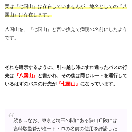
実は『七国山』は存在していませんが、地名としての『八
国山』は存在します。
八国山を、『七国山』と言い換えて病院の名前にしたよう
です。
それを暗示するように、引っ越し時にすれ違ったバスの行
先は
『八国山』
と書かれ、その後は同じルートを運行して
いるはずのバスの行先が
『七国山』
になっています。
続き→なお、東京と埼玉の間にある狭山丘陵には
宮崎駿監督が唯一トトロの名前の使用を許諾した