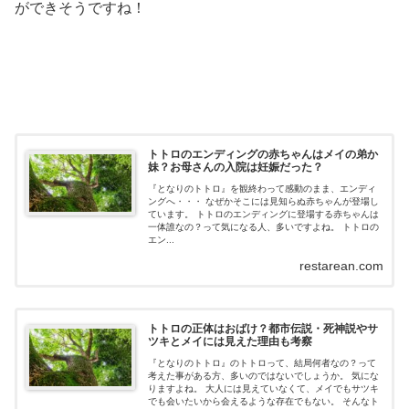
ができそうですね！
トトロのエンディングの赤ちゃんはメイの弟か
妹？お母さんの入院は妊娠だった？
『となりのトトロ』を観終わって感動のまま、エンディ
ングへ・・・ なぜかそこには見知らぬ赤ちゃんが登場し
ています。 トトロのエンディングに登場する赤ちゃんは
一体誰なの？って気になる人、多いですよね。 トトロの
エン...
restarean.com
トトロの正体はおばけ？都市伝説・死神説やサ
ツキとメイには見えた理由も考察
『となりのトトロ』のトトロって、結局何者なの？って
考えた事がある方、多いのではないでしょうか。 気にな
りますよね。 大人には見えていなくて、メイでもサツキ
でも会いたいから会えるような存在でもない。 そんなト