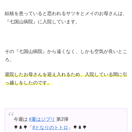
結核を患っていると思われるサツキとメイのお母さんは、
『七国山病院』に入院しています。
その『七国山病院』から遠くなく、しかも空気が良いとこ
ろ。
退院したお母さんを迎え入れるため、入院している間に引
っ越しをしたのです。
今週は
#夏はジブリ
第2弾
🌳🌲🌳「
#となりのトトロ
」🌳🌲🌳