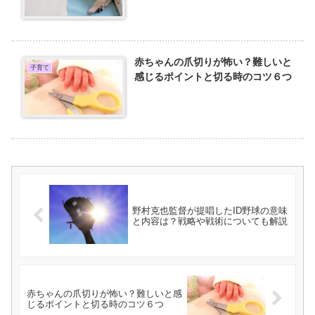
赤ちゃんの爪切りが怖い？難しいと
子育て
感じるポイントと切る時のコツ６つ
野村克也監督が提唱したID野球の意味
と内容は？戦略や戦術についても解説
赤ちゃんの爪切りが怖い？難しいと感
じるポイントと切る時のコツ６つ