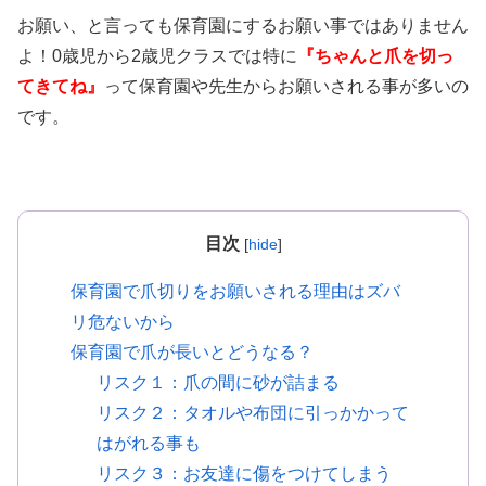
お願い、と言っても保育園にするお願い事ではありません
よ！0歳児から2歳児クラスでは特に
『ちゃんと爪を切っ
てきてね』
って保育園や先生からお願いされる事が多いの
です。
目次
[
hide
]
保育園で爪切りをお願いされる理由はズバ
リ危ないから
保育園で爪が長いとどうなる？
リスク１：爪の間に砂が詰まる
リスク２：タオルや布団に引っかかって
はがれる事も
リスク３：お友達に傷をつけてしまう