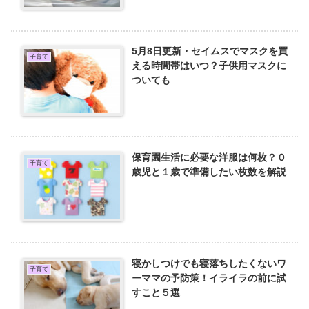
5月8日更新・セイムスでマスクを買
子育て
える時間帯はいつ？子供用マスクに
ついても
保育園生活に必要な洋服は何枚？０
子育て
歳児と１歳で準備したい枚数を解説
寝かしつけでも寝落ちしたくないワ
子育て
ーママの予防策！イライラの前に試
すこと５選