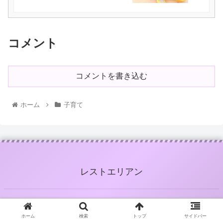
コメント
コメントを書き込む
ホーム
子育て
レストエリアン
© 2019 レストエリアン.
ホーム
検索
トップ
サイドバー