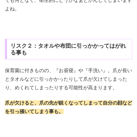
でも何となく、衛生的にどうかなぁとかんじてしまいます
よね。
リスク２：タオルや布団に引っかかってはがれ
る事も
保育園に付きものの、『お昼寝』や『手洗い』。爪が長い
とタオルなどに引っかかったりして爪が欠けてしまった
り、めくれてしまったりする可能性が高まります。
爪が欠けると、爪の先が鋭くなってしまって自分の顔など
を
引っ掻いてしまう事も。