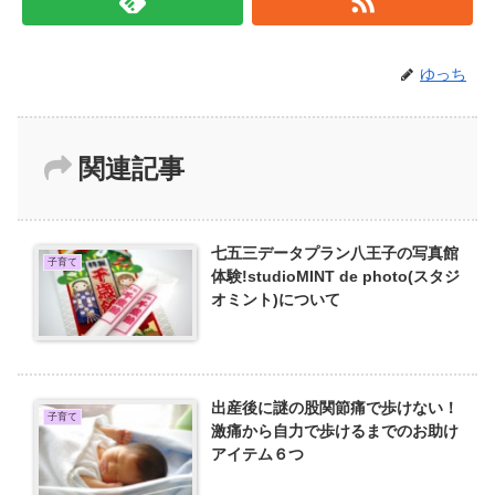
ゆっち
関連記事
七五三データプラン八王子の写真館
子育て
体験!studioMINT de photo(スタジ
オミント)について
出産後に謎の股関節痛で歩けない！
子育て
激痛から自力で歩けるまでのお助け
アイテム６つ