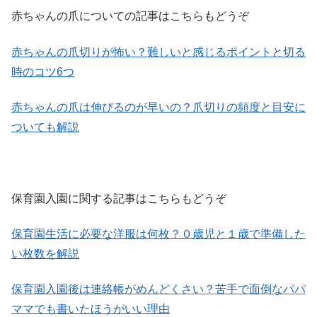
赤ちゃんの爪についての記事はこちらもどうぞ
赤ちゃんの爪切りが怖い？難しいと感じるポイントと切る
時のコツ6つ
赤ちゃんの爪は伸びるのが早いの？爪切りの頻度と目安に
ついても解説
保育園入園に関する記事はこちらもどうぞ
保育園生活に必要な洋服は何枚？０歳児と１歳で準備した
い枚数を解説
保育園入園後は連絡帳がめんどくさい？苦手で面倒なパパ
ママでも書いたほうがいい理由