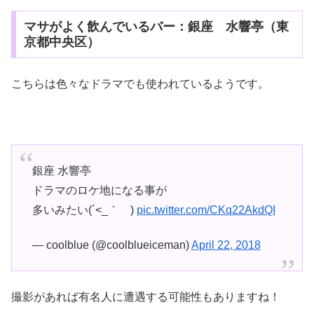
マサがよく飲んでいるバー：銀座 水響亭（東
京都中央区）
こちらは色々なドラマでも使われているようです。
銀座 水響亭
ドラマのロケ地になる事が
多いみたい(´<_｀ )
pic.twitter.com/CKq22AkdQI
— coolblue (@coolblueiceman)
April 22, 2018
撮影があれば有名人に遭遇する可能性もありますね！