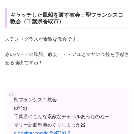
キャッチした風船を渡す教会：聖フランシスコ
教会（千葉県香取市）
ステンドグラスが素敵な教会です。
赤いハートの風船、教会・・・アユとマサの今後を予感さ
せる演出ですね！
聖フランシスコ教会
(o^^o)
千葉県にこんな素敵なチャペルあったのねー
マリー新曲聖地めぐりしよっか💒
pic.twitter.com/fci5wF3Xu6