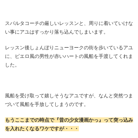
スパルタコーチの厳しいレッスンと、周りに着いていけな
い事にアユはすっかり落ち込んでしまいます。
レッスン後しょんぼりニューヨークの街を歩いているアユ
に、ピエロ風の男性が赤いハートの風船を手渡してくれま
した。
風船を受け取って嬉しそうなアユですが、なんと突然つま
づいて風船を手放してしまうのです。
もうここまでの時点で『昔の少女漫画かっ』って突っ込み
を入れたくなるワケですが・・・