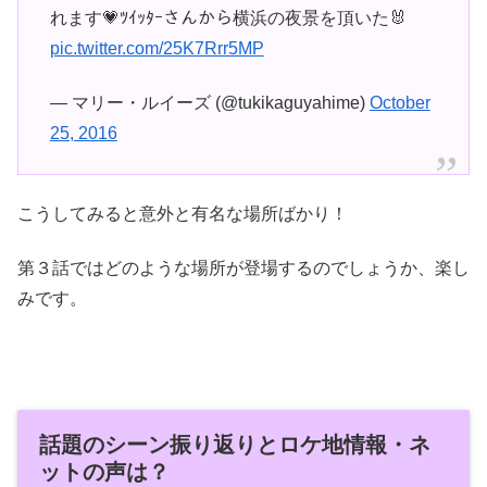
れます💗ﾂｲｯﾀｰさんから横浜の夜景を頂いた🐰
pic.twitter.com/25K7Rrr5MP
— マリー・ルイーズ (@tukikaguyahime)
October
25, 2016
こうしてみると意外と有名な場所ばかり！
第３話ではどのような場所が登場するのでしょうか、楽し
みです。
話題のシーン振り返りとロケ地情報・ネ
ットの声は？