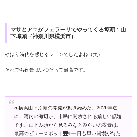
マサとアユがフェラーリでやってくる埠頭：山
下埠頭（神奈川県横浜市）
やはり時代を感じるシーンでしたよね（笑）
それでも夜景はいつだって最高です。
⚓横浜山下ふ頭の開発が動き始めた。2020年迄
に、湾内の海辺が、市民に開放される嬉しい話題
です。山下ふ頭から見るみなとみらいの夜景は、
最高のビュースポット🌉✨一日も早い開場が待た