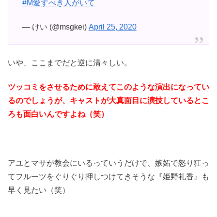
#M愛すべき人がいて
— けい (@msgkei)
April 25, 2020
いや、ここまでだと逆に清々しい。
ツッコミをさせるために敢えてこのような演出になってい
るのでしょうが、キャストが大真面目に演技しているとこ
ろも面白いんですよね（笑）
アユとマサが教会にいるっていうだけで、嫉妬で怒り狂っ
てフルーツをぐりぐり押しつけてきそうな『姫野礼香』も
早く見たい（笑）