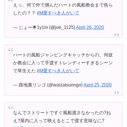
えっ、何で外で掴んだハートの風船教会まで焦ら
したの？？
#M愛すべき人がいて
— じょー🌟1y1m (@joe_1125)
April 26, 2020
ハートの風船ジャンピングキャッチからの、何故
か教会に入って手渡すトレンディーすぎるシーン
で草生えた
#M愛すべき人がいて
— 路地裏リンゴ (@waizatsuringo)
April 25, 2020
なんでストリートですぐ風船渡さなかったの?ね
え?屋内に入って映えるとこで渡す意味なに?