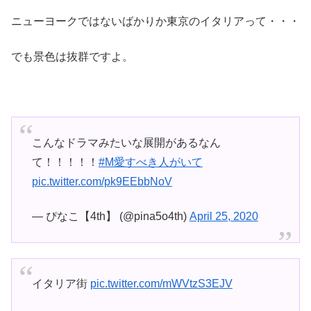
ニューヨークではないばかりか東京のイタリアって・・・
でも景色は抜群ですよ。
こんなドラマみたいな展開があるなん
て！！！！！
#M愛すべき人がいて
pic.twitter.com/pk9EEbbNoV
— ぴなこ【4th】 (@pina5o4th)
April 25, 2020
イタリア街
pic.twitter.com/mWVtzS3EJV