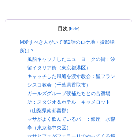
目次
[
hide
]
M愛すべき人がいて第2話のロケ地・撮影場
所は？
風船キャッチしたニューヨークの街：汐
留イタリア街（東京都港区）
キャッチした風船を渡す教会：聖フラン
シスコ教会（千葉県香取市）
ガールズグループ候補たちとの合宿場
所：スタジオ＆ホテル キャメロット
（山梨県南都留郡）
マサがよく飲んでいるバー：銀座 水響
亭（東京都中央区）
マサとアユがフェラーリでやってくる埠