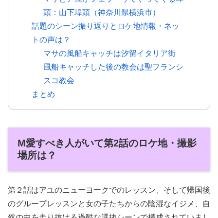
頭：山下埠頭（神奈川県横浜市）
話題のシーン振り返りとロケ地情報・ネッ
トの声は？
マサの風船キャッチは汐留イタリア街
風船キャッチした後の教会は聖フランシ
スコ教会
まとめ
M愛すべき人がいて第2話のロケ地・撮影
場所は？
第２話はアユのニューヨークでのレッスン、そして帰国後
のグループレッスンと女の子たちからの陰湿なイジメ、自
然の中を走り抜ける過酷な選抜シーンで構成されていまし