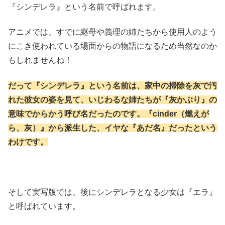
『シンデレラ』という名前で呼ばれます。
アニメでは、すでに継母や義理の姉たちから使用人のよう
にこき使われている場面からの物語になるため当然なのか
もしれませんね！
だって『シンデレラ』という名前は、家中の掃除を灰で汚
れた彼女の姿を見て、いじわるな姉たちが『灰かぶり』の
意味でからかう呼び名だったのです。『cinder（燃えが
ら、灰）』から派生した、イヤな『あだ名』だったという
わけです。
そして実写版では、後にシンデレラとなる少女は『エラ』
と呼ばれています。