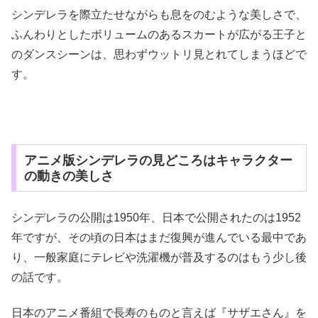
シンデレラを際立たせながらも息をのむような美しさで、
ふんわりとしたボリュームのあるスカートが広がる王子と
のダンスシーンは、思わずウットリ見とれてしまうほどで
す。
アニメ版シンデレラの見どころはキャラクター
の動きの美しさ
シンデレラの公開は1950年、日本で公開されたのは1952
年ですが、その頃の日本はまだ復興が進んでいる最中であ
り、一般家庭にテレビや洗濯機が普及するのはもう少し後
の話です。
日本のアニメ番組で長寿のものと言えば『サザエさん』を