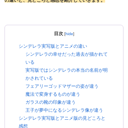
の違いと、見どころと感想を紹介していきます。
目次
[
hide
]
シンデレラ実写版とアニメの違い
シンデレラの幸せだった過去が描かれて
いる
実写版ではシンデレラの本当の名前が明
かされている
フェアリーゴッドマザーの姿が違う
魔法で変身するものが違う
ガラスの靴の印象が違う
王子が夢中になるシンデレラ像が違う
シンデレラ実写版とアニメ版の見どころと
感想