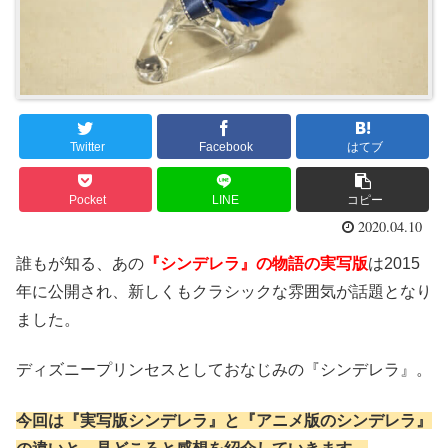
Twitter
Facebook
はてブ
Pocket
LINE
コピー
2020.04.10
誰もが知る、あの
『シンデレラ』の物語の実写版
は2015
年に公開され、新しくもクラシックな雰囲気が話題となり
ました。
ディズニープリンセスとしておなじみの『シンデレラ』。
今回は『実写版シンデレラ』と『アニメ版のシンデレラ』