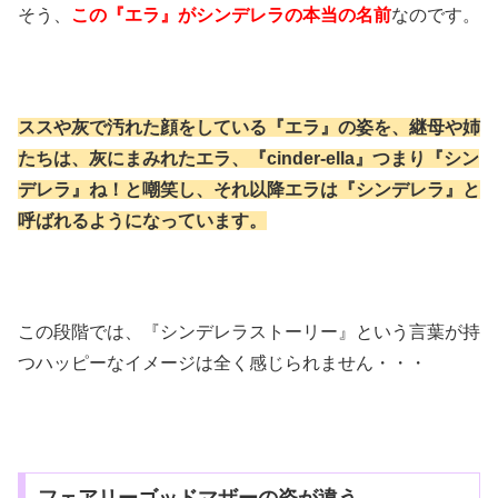
そう、
この『エラ』がシンデレラの本当の名前
なのです。
ススや灰で汚れた顔をしている『エラ』の姿を、継母や姉
たちは、灰にまみれたエラ、『cinder-ella』つまり『シン
デレラ』ね！と嘲笑し、それ以降エラは『シンデレラ』と
呼ばれるようになっています。
この段階では、『シンデレラストーリー』という言葉が持
つハッピーなイメージは全く感じられません・・・