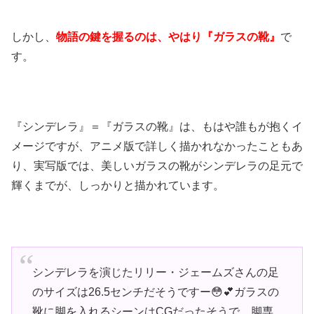
しかし、
物語の鍵を握るのは、やはり『ガラスの靴』
で
す。
『シンデレラ』＝『ガラスの靴』は、もはや誰もが抱くイ
メージですが、アニメ版で詳しく描かれなかったこともあ
り、実写版では、美しいガラスの靴がシンデレラの足元で
輝くまでが、しっかりと描かれています。
シンデレラを演じたリリー・ジェームズさんの足
のサイズは26.5センチだそうですー😳💕ガラスの
靴に脚を入れるシーンはCGだったそうで、脚専