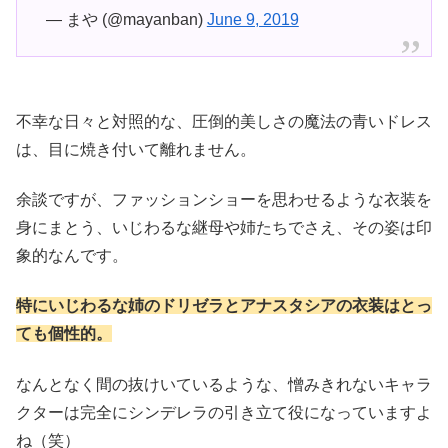
— まや (@mayanban)
June 9, 2019
不幸な日々と対照的な、圧倒的美しさの魔法の青いドレス
は、目に焼き付いて離れません。
余談ですが、ファッションショーを思わせるような衣装を
身にまとう、いじわるな継母や姉たちでさえ、その姿は印
象的なんです。
特にいじわるな姉のドリゼラとアナスタシアの衣装はとっ
ても個性的。
なんとなく間の抜けいているような、憎みきれないキャラ
クターは完全にシンデレラの引き立て役になっていますよ
ね（笑）